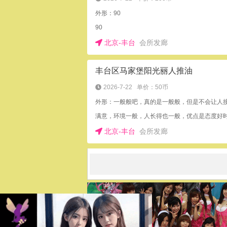
外形：90
90
北京-丰台
会所发廊
丰台区马家堡阳光丽人推油
2026-7-22
单价：50币
外形：一般般吧，真的是一般般，但是不会让人
北京-丰台
会所发廊