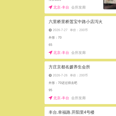
北京-丰台
会所发廊
六里桥里桥莲宝中路小店泻火
2026-7-27
单价：200币
外形：70
65
北京-丰台
会所发廊
方庄京都名媛养生会所
2026-7-26
单价：200币
外形：70还过得去吧
95
北京-丰台
会所发廊
丰台.幸福路.开阳里4号楼