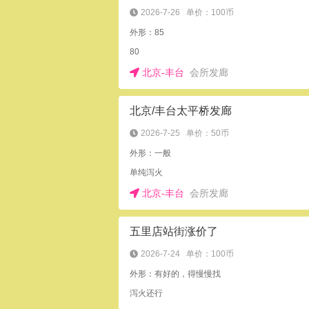
2026-7-26
单价：100币
外形：85
80
北京-丰台
会所发廊
北京/丰台太平桥发廊
2026-7-25
单价：50币
外形：一般
单纯泻火
北京-丰台
会所发廊
五里店站街涨价了
2026-7-24
单价：100币
外形：有好的，得慢慢找
泻火还行