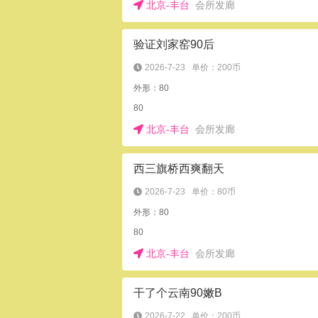
北京-丰台
会所发廊
验证刘家窑90后
2026-7-23
单价：200币
外形：80
80
北京-丰台
会所发廊
西三旗桥西爽翻天
2026-7-23
单价：80币
外形：80
80
北京-丰台
会所发廊
干了个云南90嫩B
2026-7-22
单价：200币