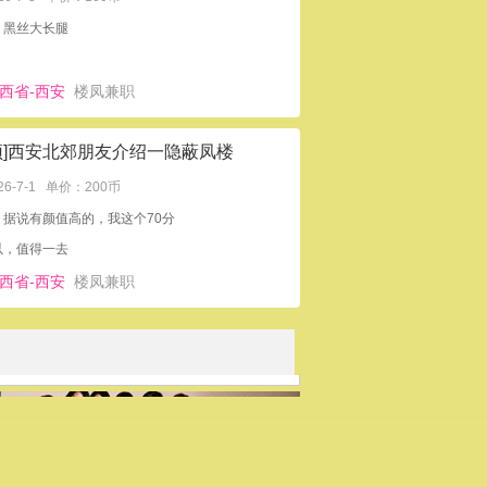
：黑丝大长腿
西省-西安
楼凤兼职
顶]西安北郊朋友介绍一隐蔽凤楼
26-7-1
单价：200币
：据说有颜值高的，我这个70分
以，值得一去
西省-西安
楼凤兼职