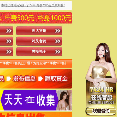
本站已经稳定运行了22年!终身VIP会员最划算!
酒店宾馆
鸡头老鸨
男模鸭子
IP会员已开通！炮打五湖** 季度VIP会员已开通！ timch*** 季度VIP会员已开通！快