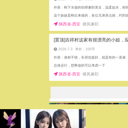
外形：刚下水做的幼师兼职美女，温柔如水，粉B
陕西省-西安
楼凤兼职
2026-7-3
单价：100币
外形：身材不错，长得也挺好，就是有的一直催
总体还行，想释放的可以考虑一下
陕西省-西安
楼凤兼职