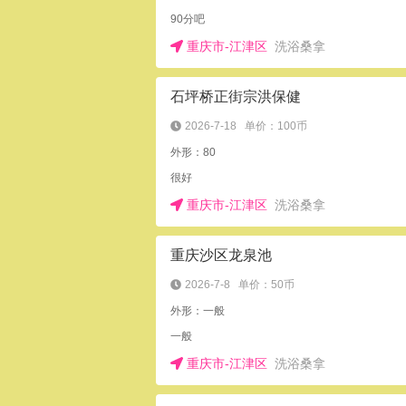
90分吧
重庆市-江津区
洗浴桑拿
石坪桥正街宗洪保健
2026-7-18
单价：100币
外形：80
很好
重庆市-江津区
洗浴桑拿
重庆沙区龙泉池
2026-7-8
单价：50币
外形：一般
一般
重庆市-江津区
洗浴桑拿