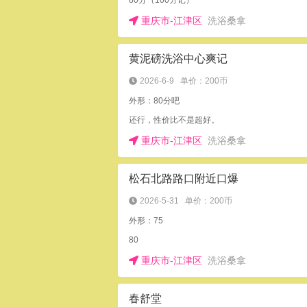
80分（100分记）
重庆市-江津区
洗浴桑拿
黄泥磅洗浴中心爽记
2026-6-9
单价：200币
外形：80分吧
还行，性价比不是超好。
重庆市-江津区
洗浴桑拿
松石北路路口附近口爆
2026-5-31
单价：200币
外形：75
80
重庆市-江津区
洗浴桑拿
春舒堂