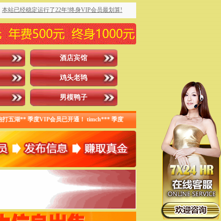
本站已经稳定运行了22年!终身VIP会员最划算!
酒店宾馆
鸡头老鸨
男模鸭子
 季度VIP会员已开通！ timch*** 季度VIP会员已开通！快乐** 终身VIP会员已开通