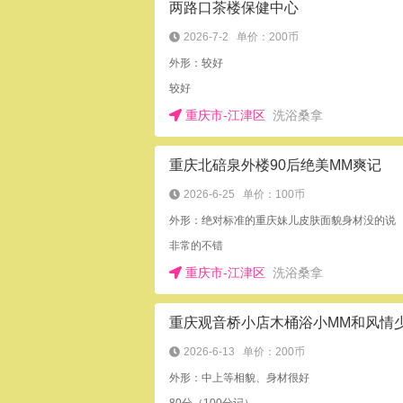
两路口茶楼保健中心
2026-7-2
单价：200币
外形：较好
较好
重庆市-江津区
洗浴桑拿
重庆北碚泉外楼90后绝美MM爽记
2026-6-25
单价：100币
外形：绝对标准的重庆妹儿皮肤面貌身材没的说
非常的不错
重庆市-江津区
洗浴桑拿
2026-6-13
单价：200币
外形：中上等相貌、身材很好