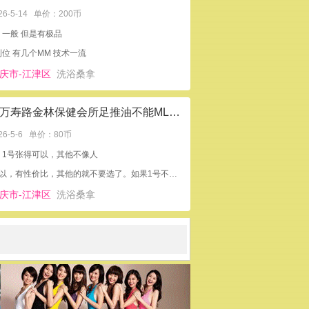
26-5-14
单价：200币
：一般 但是有极品
位 有几个MM 技术一流
庆市-江津区
洗浴桑拿
重庆万寿路金林保健会所足推油不能ML喜欢的进
26-5-6
单价：80币
：1号张得可以，其他不像人
1号可以，有性价比，其他的就不要选了。如果1号不在情愿换地方都可以
庆市-江津区
洗浴桑拿