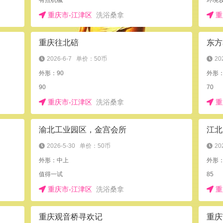
有点机械
环境
重庆市-江津区
洗浴桑拿
重
重庆往北碚
东方
2026-6-7
单价：50币
20
外形：90
外形
90
70
重庆市-江津区
洗浴桑拿
重
渝北工业园区，金宫会所
江北
2026-5-30
单价：50币
20
外形：中上
外形：
值得一试
85
重庆市-江津区
洗浴桑拿
重
重庆观音桥寻欢记
重庆